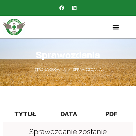
Sprawozdania
STRONA GŁÓWNA
/
SPRAWOZDANIA
TYTUŁ
DATA
PDF
Sprawozdanie zostanie