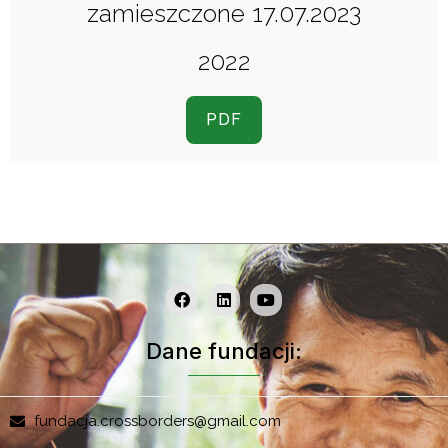
zamieszczone 17.07.2023
2022
PDF
Dane fundacji:
fundacja.crossborders@gmail.com